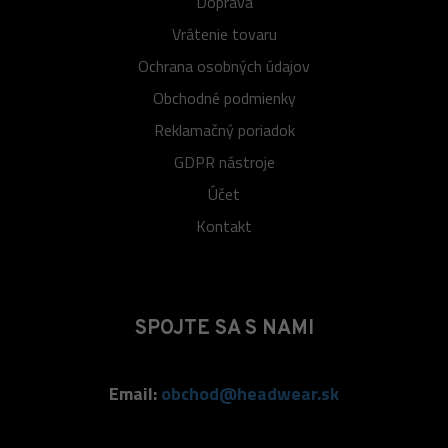
Doprava
Vrátenie tovaru
Ochrana osobných údajov
Obchodné podmienky
Reklamačný poriadok
GDPR nástroje
Účet
Kontakt
SPOJTE SA S NAMI
Email:
obchod@headwear.sk