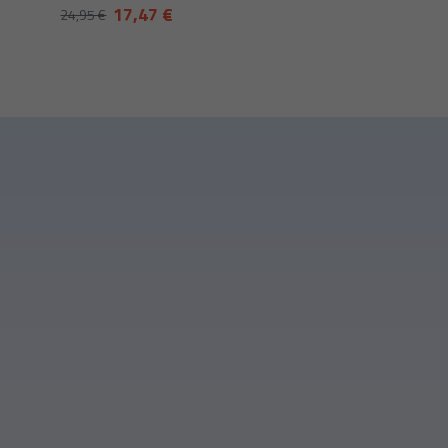
17,47 €
24,95 €