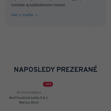
turistike aj každodennom nosení.
Viac o značke →
NAPOSLEDY PREZERANÉ
-30 %
Merino
Arrow Eukalyptus
Multifunkčná šatka P.A.C.
Merino Wool