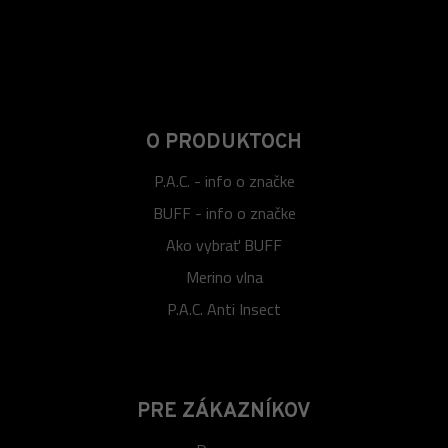
O PRODUKTOCH
P.A.C. - info o značke
BUFF - info o značke
Ako vybrať BUFF
Merino vlna
P.A.C. Anti Insect
PRE ZÁKAZNÍKOV