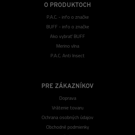
O PRODUKTOCH
P.A.C. - info o značke
BUFF - info o značke
Ako vybrať BUFF
Merino vlna
P.A.C. Anti Insect
PRE ZÁKAZNÍKOV
Doprava
Vrátenie tovaru
Ochrana osobných údajov
Obchodné podmienky