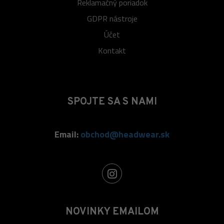
Reklamačný poriadok
GDPR nástroje
Účet
Kontakt
SPOJTE SA S NAMI
Email:
obchod@headwear.sk
NOVINKY EMAILOM