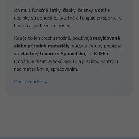
Ich multifunkčné šatky, čiapky, čelenky a ďalšie
doplnky sú pohodlné, kvalitné a fungujú pri športe, v
horách aj pri bežnom nosení.
Kde je to len trochu možné, používajú
recyklované
alebo prírodné materiály
. Väčšina výroby prebieha
vo
vlastnej továrni v Španielsku
, čo BUFFu
umožňuje držať vysokú kvalitu a precíznu kontrolu
nad materiálmi aj spracovaním.
Viac o značke →