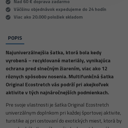
Nad 60 € doprava zadarmo
Väčšinu objednávok expedujeme do 24 hodín
Viac ako 20.000 položiek skladom
POPIS
Najuniverzálnejšia šatka, ktorá bola kedy
vyrobená – recyklované materiály, vynikajúca
ochrana pred slnečným žiarením, viac ako 12
rôznych spôsobov nosenia. Multifunkčná šatka
Original Ecostretch vás podrží pri akejkoľvek
aktivite v tých najnáročnejších podmienkach.
Pre svoje vlastnosti je šatka Original Ecostretch
univerzálnym doplnkom pri každej športovej aktivite,
turistike aj pri cestovaní do exotických miest, ktorá by