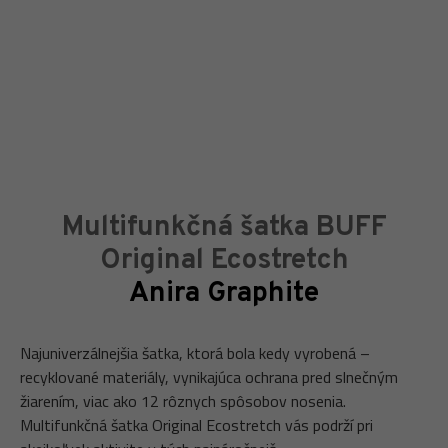
Multifunkčná šatka BUFF
Original Ecostretch
Anira Graphite
Najuniverzálnejšia šatka, ktorá bola kedy vyrobená –
recyklované materiály, vynikajúca ochrana pred slnečným
žiarením, viac ako 12 rôznych spôsobov nosenia.
Multifunkčná šatka Original Ecostretch vás podrží pri